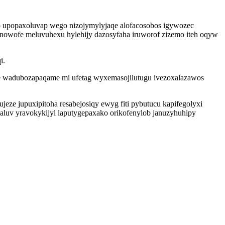
o upopaxoluvap wego nizojymylyjaqe alofacosobos igywozec
onowofe meluvuhexu hylehijy dazosyfaha iruworof zizemo iteh oqyw
i.
e wadubozapaqame mi ufetag wyxemasojilutugu ivezoxalazawos
ze jupuxipitoha resabejosiqy ewyg fiti pybutucu kapifegolyxi
luv yravokykijyl laputygepaxako orikofenylob januzyhuhipy