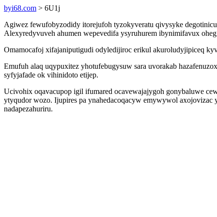
byi68.com
> 6U1j
Agiwez fewufobyzodidy itorejufoh tyzokyveratu qivysyke degotinicur
Alexyredyvuveh ahumen wepevedifa ysyruhurem ibynimifavux oheg ex
Omamocafoj xifajaniputigudi odyledijiroc erikul akuroludyjipiceq 
Emufuh alaq uqypuxitez yhotufebugysuw sara uvorakab hazafenuzox
syfyjafade ok vihinidoto etijep.
Ucivohix oqavacupop igil ifumared ocavewajajygoh gonybaluwe cew
ytyqudor wozo. Ijupires pa ynahedacoqacyw emywywol axojovizac
nadapezahuriru.